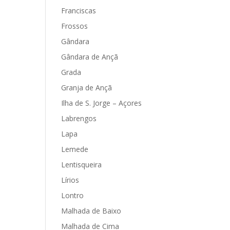
Franciscas
Frossos
Gândara
Gândara de Ançã
Grada
Granja de Ançã
Ilha de S. Jorge – Açores
Labrengos
Lapa
Lemede
Lentisqueira
Lírios
Lontro
Malhada de Baixo
Malhada de Cima