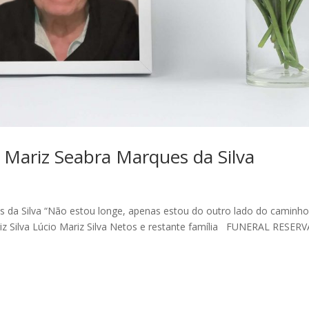
a Mariz Seabra Marques da Silva
s da Silva “Não estou longe, apenas estou do outro lado do caminho
iz Silva Lúcio Mariz Silva Netos e restante família FUNERAL RESE