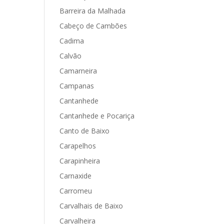
Barreira da Malhada
Cabeço de Cambões
Cadima
Calvão
Camarneira
Campanas
Cantanhede
Cantanhede e Pocariça
Canto de Baixo
Carapelhos
Carapinheira
Carnaxide
Carromeu
Carvalhais de Baixo
Carvalheira