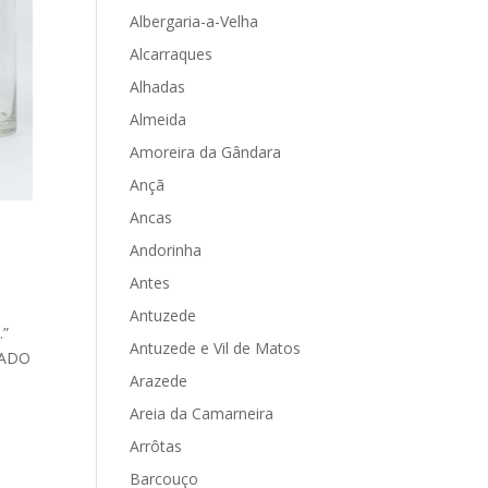
Albergaria-a-Velha
Alcarraques
Alhadas
Almeida
Amoreira da Gândara
Ançã
Ancas
Andorinha
Antes
Antuzede
.”
Antuzede e Vil de Matos
RVADO
Arazede
Areia da Camarneira
Arrôtas
Barcouço