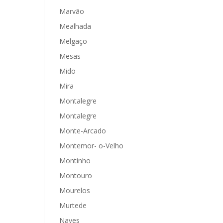
Marvão
Mealhada
Melgaço
Mesas
Mido
Mira
Montalegre
Montalegre
Monte-Arcado
Montemor- o-Velho
Montinho
Montouro
Mourelos
Murtede
Naves