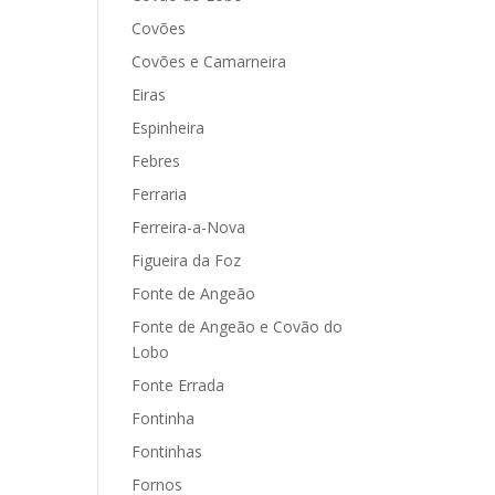
Covões
Covões e Camarneira
Eiras
Espinheira
Febres
Ferraria
Ferreira-a-Nova
Figueira da Foz
Fonte de Angeão
Fonte de Angeão e Covão do
Lobo
Fonte Errada
Fontinha
Fontinhas
Fornos