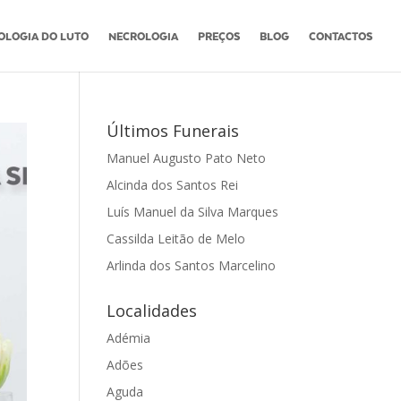
OLOGIA DO LUTO
NECROLOGIA
PREÇOS
BLOG
CONTACTOS
Últimos Funerais
Manuel Augusto Pato Neto
Alcinda dos Santos Rei
Luís Manuel da Silva Marques
Cassilda Leitão de Melo
Arlinda dos Santos Marcelino
Localidades
Adémia
Adões
Aguda