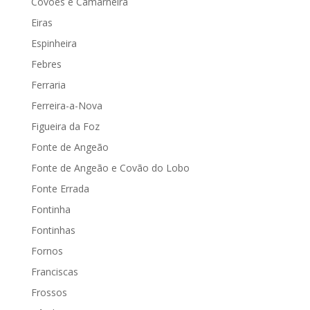
Covões e Camarneira
Eiras
Espinheira
Febres
Ferraria
Ferreira-a-Nova
Figueira da Foz
Fonte de Angeão
Fonte de Angeão e Covão do Lobo
Fonte Errada
Fontinha
Fontinhas
Fornos
Franciscas
Frossos