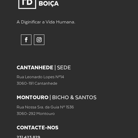
A Diginificar a Vida Humana.
CANTANHEDE
|
SEDE
Rua Leonardo Lopes Nº14
3060-191 Cantanhede
MONTOURO
|
BICHO & SANTOS
Rua Nossa Sra. da Guia Nº 1536
3060-292 Montouro
CONTACTE-NOS
231 423 829