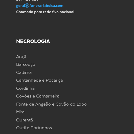
geral@funerariaboica.com
Chamada para rede fixa nacional
NECROLOGIA
Ançã
Barcouço
Cadima
Cantanhede e Pocariça
Cordinhã
Covões e Camarneira
Fonte de Angeão e Covão do Lobo
Mira
Ourentã
Outil e Portunhos