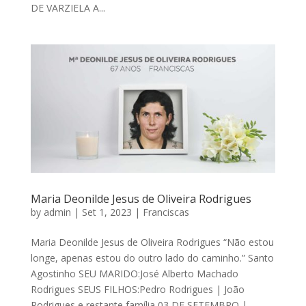
DE VARZIELA A...
Maria Deonilde Jesus de Oliveira Rodrigues
by
admin
|
Set 1, 2023
|
Franciscas
Maria Deonilde Jesus de Oliveira Rodrigues “Não estou
longe, apenas estou do outro lado do caminho.” Santo
Agostinho SEU MARIDO:José Alberto Machado
Rodrigues SEUS FILHOS:Pedro Rodrigues | João
Rodrigues e restante família 03 DE SETEMBRO |