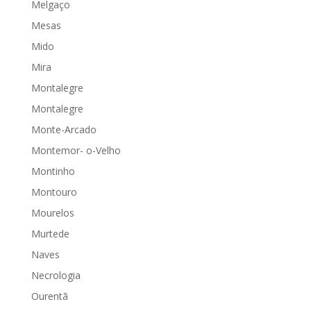
Melgaço
Mesas
Mido
Mira
Montalegre
Montalegre
Monte-Arcado
Montemor- o-Velho
Montinho
Montouro
Mourelos
Murtede
Naves
Necrologia
Ourentã