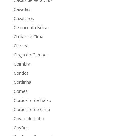
Casais de Vera Cruz
Cavadas.
Cavaleiros
Celorico da Beira
Chipar de Cima
Cidreira
Cioga do Campo
Coimbra
Condes
Cordinhã
Cornes
Corticeiro de Baixo
Corticeiro de Cima
Covão do Lobo
Covões