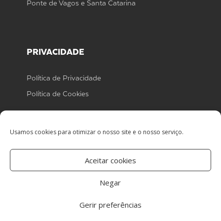
Ponte de Vagos e Santa Catarina
PRIVACIDADE
Política de Privacidade
Política de Cookies
Usamos cookies para otimizar o nosso site e o nosso serviço.
Aceitar cookies
Centro de arbitragem
Negar
Gerir preferências