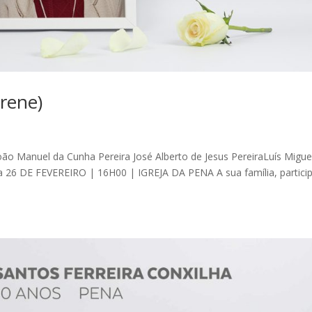
Irene)
oão Manuel da Cunha Pereira José Alberto de Jesus PereiraLuís Migue
lia 26 DE FEVEREIRO | 16H00 | IGREJA DA PENA A sua família, partici