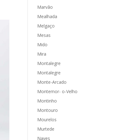
Marvão
Mealhada
Melgaço
Mesas
Mido
Mira
Montalegre
Montalegre
Monte-Arcado
Montemor- o-Velho
Montinho
Montouro
Mourelos
Murtede
Naves