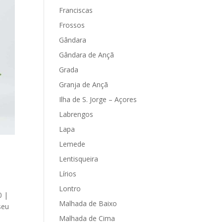
Franciscas
Frossos
Gândara
Gândara de Ançã
Grada
Granja de Ançã
Ilha de S. Jorge – Açores
Labrengos
Lapa
Lemede
Lentisqueira
Lírios
Lontro
0 |
Malhada de Baixo
seu
Malhada de Cima