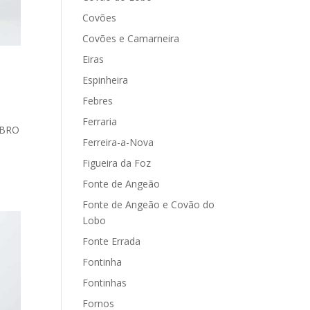
Covões
Covões e Camarneira
Eiras
Espinheira
Febres
Ferraria
EMBRO
Ferreira-a-Nova
Figueira da Foz
Fonte de Angeão
Fonte de Angeão e Covão do
Lobo
Fonte Errada
Fontinha
Fontinhas
Fornos