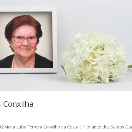
a Conxilha
OS:Maria Luísa Ferreira Carvalho da Costa | Fernando dos Santos Du