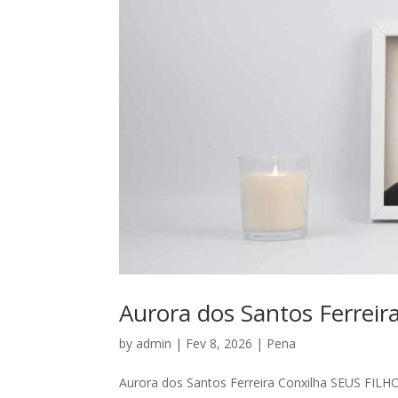
Aurora dos Santos Ferreir
by
admin
|
Fev 8, 2026
|
Pena
Aurora dos Santos Ferreira Conxilha SEUS FILH