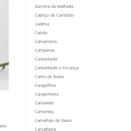
Barreira da Malhada
Cabeço de Cambões
Cadima
Calvão
Camarneira
Campanas
Cantanhede
Cantanhede e Pocariça
Canto de Baixo
Carapelhos
Carapinheira
Carnaxide
Carromeu
Carvalhais de Baixo
arte
Carvalheira