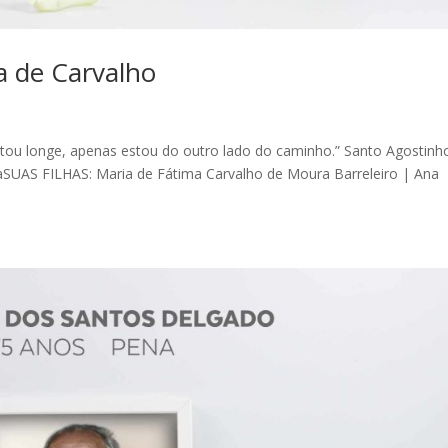
a de Carvalho
tou longe, apenas estou do outro lado do caminho.” Santo Agostinh
UAS FILHAS: Maria de Fátima Carvalho de Moura Barreleiro | Ana