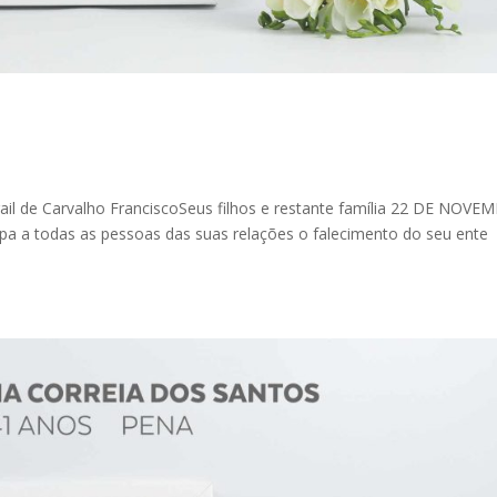
il de Carvalho FranciscoSeus filhos e restante família 22 DE NOV
ipa a todas as pessoas das suas relações o falecimento do seu ente