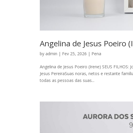
Angelina de Jesus Poeiro (
by
admin
|
Fev 25, 2026
|
Pena
Angelina de Jesus Poeiro (Irene) SEUS FILHOS: J
Jesus PereiraSuas noras, netos e restante famí
todas as pessoas das suas...