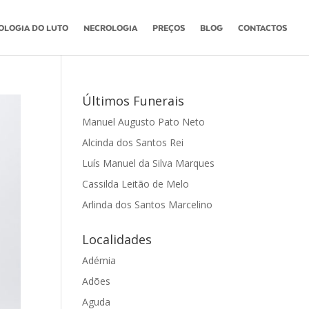
OLOGIA DO LUTO
NECROLOGIA
PREÇOS
BLOG
CONTACTOS
Últimos Funerais
Manuel Augusto Pato Neto
Alcinda dos Santos Rei
Luís Manuel da Silva Marques
Cassilda Leitão de Melo
Arlinda dos Santos Marcelino
Localidades
Adémia
Adões
Aguda