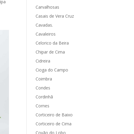
ipa
Carvalhosas
Casais de Vera Cruz
Cavadas.
Cavaleiros
Celorico da Beira
Chipar de Cima
Cidreira
Cioga do Campo
Coimbra
Condes
Cordinhã
Cornes
Corticeiro de Baixo
Corticeiro de Cima
Covão do Lobo