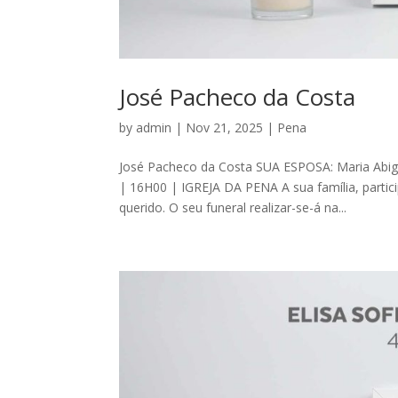
José Pacheco da Costa
by
admin
|
Nov 21, 2025
|
Pena
José Pacheco da Costa SUA ESPOSA: Maria Abiga
| 16H00 | IGREJA DA PENA A sua família, partic
querido. O seu funeral realizar-se-á na...