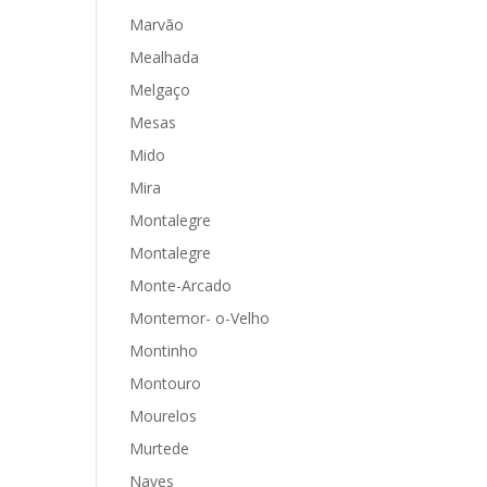
Marvão
Mealhada
Melgaço
Mesas
Mido
Mira
Montalegre
Montalegre
Monte-Arcado
Montemor- o-Velho
Montinho
Montouro
Mourelos
Murtede
Naves