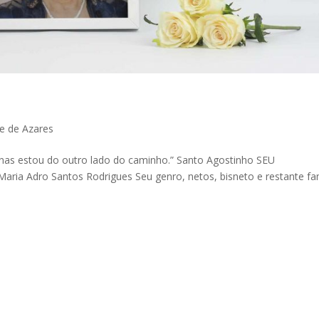
le de Azares
nas estou do outro lado do caminho.” Santo Agostinho SEU
ia Adro Santos Rodrigues Seu genro, netos, bisneto e restante fam