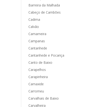
Barreira da Malhada
Cabeço de Cambões
Cadima
Calvão
Camarneira
Campanas
Cantanhede
Cantanhede e Pocariça
Canto de Baixo
Carapelhos
Carapinheira
Carnaxide
Carromeu
Carvalhais de Baixo
Carvalheira