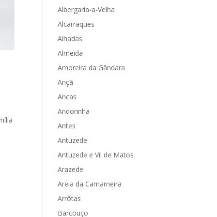
Albergaria-a-Velha
Alcarraques
Alhadas
Almeida
Amoreira da Gândara
Ançã
Ancas
Andorinha
ília
Antes
Antuzede
Antuzede e Vil de Matos
Arazede
Areia da Camarneira
Arrôtas
Barcouço