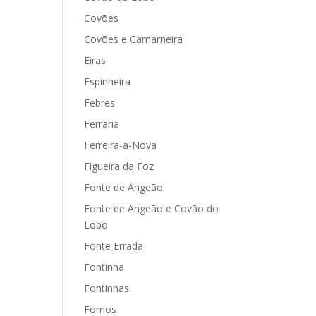
Covões
Covões e Camarneira
Eiras
Espinheira
Febres
Ferraria
Ferreira-a-Nova
Figueira da Foz
Fonte de Angeão
Fonte de Angeão e Covão do
Lobo
Fonte Errada
Fontinha
Fontinhas
Fornos