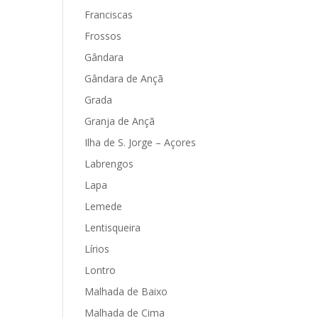
Franciscas
Frossos
Gândara
Gândara de Ançã
Grada
Granja de Ançã
Ilha de S. Jorge – Açores
Labrengos
Lapa
Lemede
Lentisqueira
Lírios
Lontro
Malhada de Baixo
Malhada de Cima