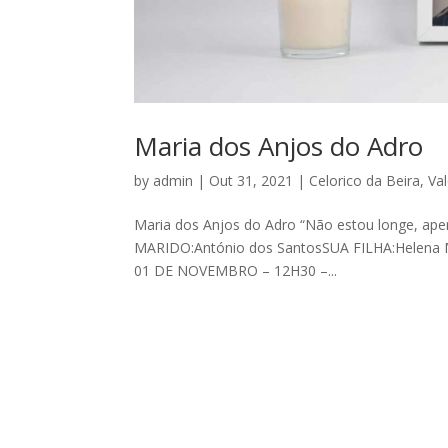
Maria dos Anjos do Adro
by
admin
|
Out 31, 2021
|
Celorico da Beira
,
Va
Maria dos Anjos do Adro “Não estou longe, ape
MARIDO:António dos SantosSUA FILHA:Helena Mar
01 DE NOVEMBRO – 12H30 –...