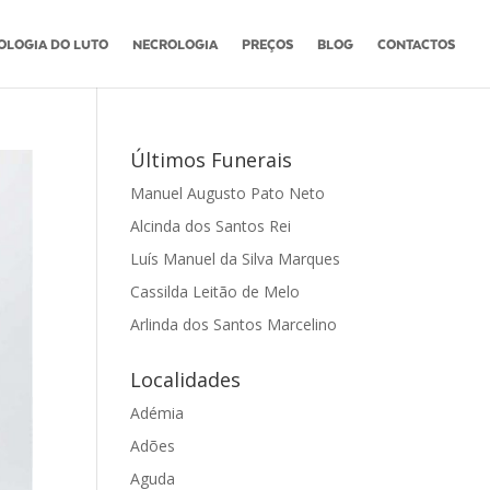
OLOGIA DO LUTO
NECROLOGIA
PREÇOS
BLOG
CONTACTOS
Últimos Funerais
Manuel Augusto Pato Neto
Alcinda dos Santos Rei
Luís Manuel da Silva Marques
Cassilda Leitão de Melo
Arlinda dos Santos Marcelino
Localidades
Adémia
Adões
Aguda