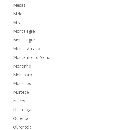
Mesas
Mido
Mira
Montalegre
Montalegre
Monte-Arcado
Montemor- o-Velho
Montinho
Montouro
Mourelos
Murtede
Naves
Necrologia
Ourentã
Ourentela