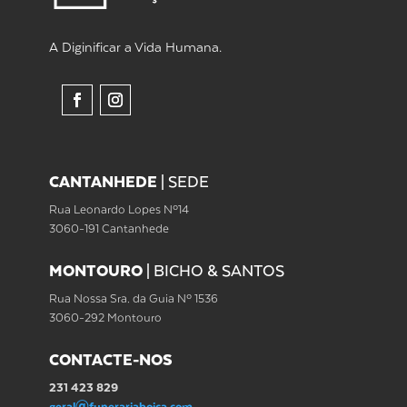
A Diginificar a Vida Humana.
CANTANHEDE
|
SEDE
Rua Leonardo Lopes Nº14
3060-191 Cantanhede
MONTOURO
|
BICHO & SANTOS
Rua Nossa Sra. da Guia Nº 1536
3060-292 Montouro
CONTACTE-NOS
231 423 829
geral@funerariaboica.com