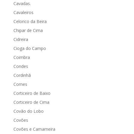
Cavadas.
Cavaleiros
Celorico da Beira
Chipar de Cima
Cidreira
Cioga do Campo
Coimbra
Condes
Cordinhã
Cornes
Corticeiro de Baixo
Corticeiro de Cima
Covão do Lobo
Covões
Covões e Camarneira