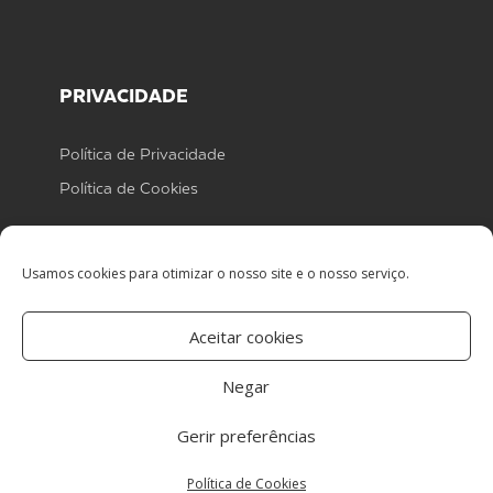
PRIVACIDADE
Política de Privacidade
Política de Cookies
Usamos cookies para otimizar o nosso site e o nosso serviço.
Aceitar cookies
Centro de arbitragem
Negar
Gerir preferências
© 2021 – Agência Funerária Boiça, Lda
Política de Cookies