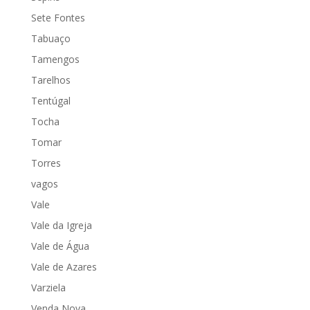
Sete Fontes
Tabuaço
Tamengos
Tarelhos
Tentúgal
Tocha
Tomar
Torres
vagos
Vale
Vale da Igreja
Vale de Água
Vale de Azares
Varziela
Venda Nova