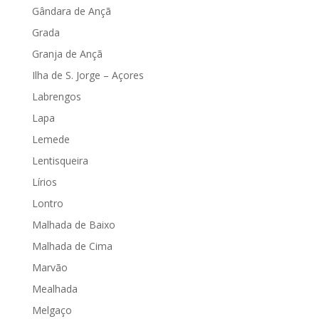
Gândara de Ançã
Grada
Granja de Ançã
Ilha de S. Jorge – Açores
Labrengos
Lapa
Lemede
Lentisqueira
Lírios
Lontro
Malhada de Baixo
Malhada de Cima
Marvão
Mealhada
Melgaço