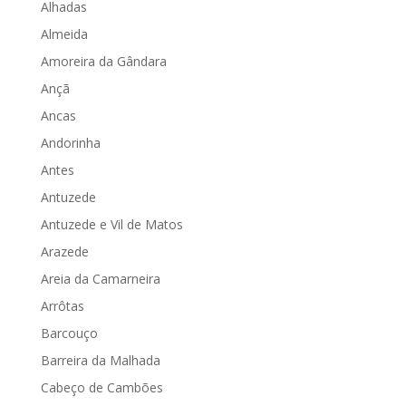
Alhadas
Almeida
Amoreira da Gândara
Ançã
Ancas
Andorinha
Antes
Antuzede
Antuzede e Vil de Matos
Arazede
Areia da Camarneira
Arrôtas
Barcouço
Barreira da Malhada
Cabeço de Cambões