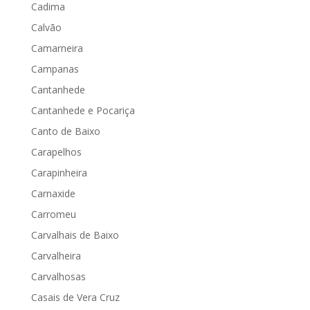
Cadima
Calvão
Camarneira
Campanas
Cantanhede
Cantanhede e Pocariça
Canto de Baixo
Carapelhos
Carapinheira
Carnaxide
Carromeu
Carvalhais de Baixo
Carvalheira
Carvalhosas
Casais de Vera Cruz