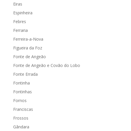
Eiras
Espinheira
Febres
Ferraria
Ferreira-a-Nova
Figueira da Foz
Fonte de Angeão
Fonte de Angeão e Covão do Lobo
Fonte Errada
Fontinha
Fontinhas
Fornos
Franciscas
Frossos
Gândara