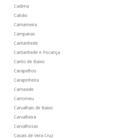
Cadima
Calvão
Camarneira
Campanas
Cantanhede
Cantanhede e Pocariça
Canto de Baixo
Carapelhos
Carapinheira
Carnaxide
Carromeu
Carvalhais de Baixo
Carvalheira
Carvalhosas
Casais de Vera Cruz