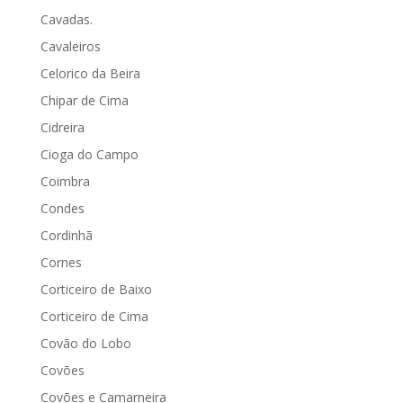
Cavadas.
Cavaleiros
Celorico da Beira
Chipar de Cima
Cidreira
Cioga do Campo
Coimbra
Condes
Cordinhã
Cornes
Corticeiro de Baixo
Corticeiro de Cima
Covão do Lobo
Covões
Covões e Camarneira