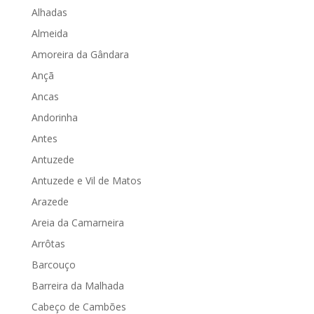
Alhadas
Almeida
Amoreira da Gândara
Ançã
Ancas
Andorinha
Antes
Antuzede
Antuzede e Vil de Matos
Arazede
Areia da Camarneira
Arrôtas
Barcouço
Barreira da Malhada
Cabeço de Cambões