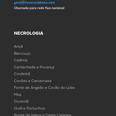
geral@funerariaboica.com
Chamada para rede fixa nacional
NECROLOGIA
Ançã
Barcouço
Cadima
Cantanhede e Pocariça
Cordinhã
Covões e Camarneira
Fonte de Angeão e Covão do Lobo
Mira
Ourentã
Outil e Portunhos
Ponte de Vagos e Santa Catarina