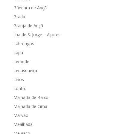
Gândara de Ançã
Grada
Granja de Ançã
Ilha de S. Jorge – Açores
Labrengos
Lapa
Lemede
Lentisqueira
Lírios
Lontro
Malhada de Baixo
Malhada de Cima
Marvão
Mealhada
Melgaço