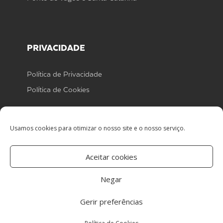
PRIVACIDADE
Política de Privacidade
Política de Cookies
Usamos cookies para otimizar o nosso site e o nosso serviço.
Aceitar cookies
Centro de arbitragem
Negar
Gerir preferências
© 2021 – Agência Funerária Boiça, Lda