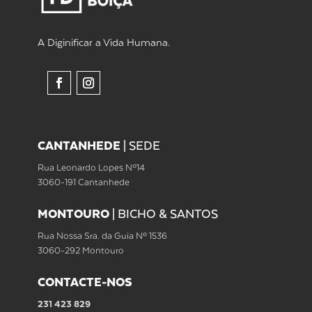
A Diginificar a Vida Humana.
CANTANHEDE
|
SEDE
Rua Leonardo Lopes Nº14
3060-191 Cantanhede
MONTOURO
|
BICHO & SANTOS
Rua Nossa Sra. da Guia Nº 1536
3060-292 Montouro
CONTACTE-NOS
231 423 829