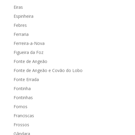
Eiras
Espinheira
Febres
Ferraria
Ferreira-a-Nova
Figueira da Foz
Fonte de Angeão
Fonte de Angeão e Covão do Lobo
Fonte Errada
Fontinha
Fontinhas
Fornos
Franciscas
Frossos
Gândara