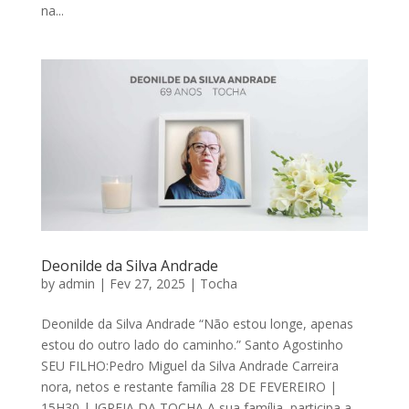
na...
Deonilde da Silva Andrade
by
admin
|
Fev 27, 2025
|
Tocha
Deonilde da Silva Andrade “Não estou longe, apenas
estou do outro lado do caminho.” Santo Agostinho
SEU FILHO:Pedro Miguel da Silva Andrade Carreira
nora, netos e restante família 28 DE FEVEREIRO |
15H30 | IGREJA DA TOCHA A sua família, participa a