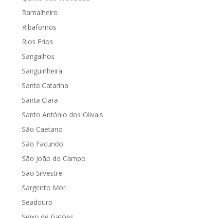
Ramalheiro
Ribafornos
Rios Frios
Sangalhos
Sanguinheira
Santa Catarina
Santa Clara
Santo António dos Olivais
São Caetano
São Facundo
São João do Campo
São Silvestre
Sargento Mor
Seadouro
Seixo de Gatões