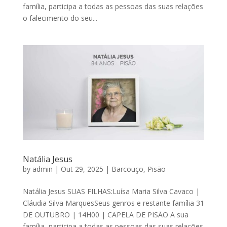
família, participa a todas as pessoas das suas relações
o falecimento do seu...
Natália Jesus
by
admin
|
Out 29, 2025
|
Barcouço
,
Pisão
Natália Jesus SUAS FILHAS:Luísa Maria Silva Cavaco |
Cláudia Silva MarquesSeus genros e restante família 31
DE OUTUBRO | 14H00 | CAPELA DE PISÃO A sua
família, participa a todas as pessoas das suas relações