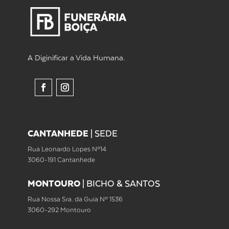
A Diginificar a Vida Humana.
CANTANHEDE
|
SEDE
Rua Leonardo Lopes Nº14
3060-191 Cantanhede
MONTOURO
|
BICHO & SANTOS
Rua Nossa Sra. da Guia Nº 1536
3060-292 Montouro