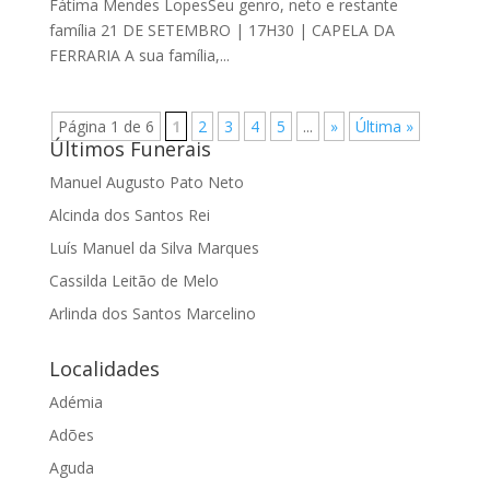
Fátima Mendes LopesSeu genro, neto e restante
família 21 DE SETEMBRO | 17H30 | CAPELA DA
FERRARIA A sua família,...
Página 1 de 6
1
2
3
4
5
...
»
Última »
Últimos Funerais
Manuel Augusto Pato Neto
Alcinda dos Santos Rei
Luís Manuel da Silva Marques
Cassilda Leitão de Melo
Arlinda dos Santos Marcelino
Localidades
Adémia
Adões
Aguda