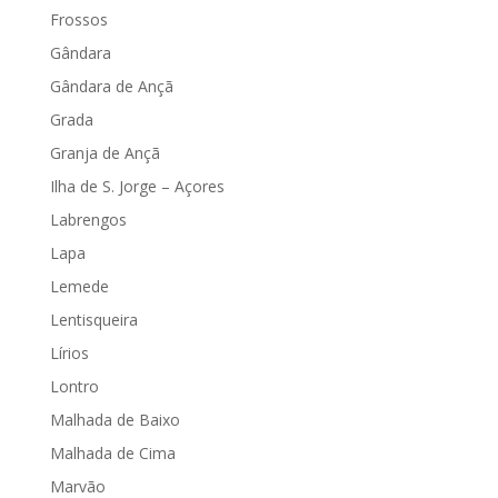
Frossos
Gândara
Gândara de Ançã
Grada
Granja de Ançã
Ilha de S. Jorge – Açores
Labrengos
Lapa
Lemede
Lentisqueira
Lírios
Lontro
Malhada de Baixo
Malhada de Cima
Marvão