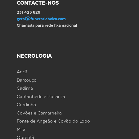
CONTACTE-NOS
231 423 829
geral@funerariaboica.com
Chamada para rede fixa nacional
NECROLOGIA
Ançã
Barcouço
Cadima
Cantanhede e Pocariça
Cordinhã
Covões e Camarneira
Fonte de Angeão e Covão do Lobo
Mira
Ourentã