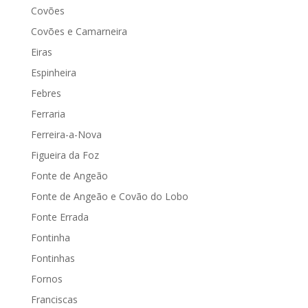
Covões
Covões e Camarneira
Eiras
Espinheira
Febres
Ferraria
Ferreira-a-Nova
Figueira da Foz
Fonte de Angeão
Fonte de Angeão e Covão do Lobo
Fonte Errada
Fontinha
Fontinhas
Fornos
Franciscas