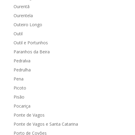
Ourentã
Ourentela
Outeiro Longo
Outil
Outil e Portunhos
Paranhos da Beira
Pedralva
Pedrulha
Pena
Picoto
Pisão
Pocariça
Ponte de Vagos
Ponte de Vagos e Santa Catarina
Porto de Covões