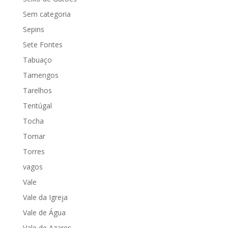
Sem categoria
Sepins
Sete Fontes
Tabuaço
Tamengos
Tarelhos
Tentúgal
Tocha
Tomar
Torres
vagos
Vale
Vale da Igreja
Vale de Água
Vale de Azares