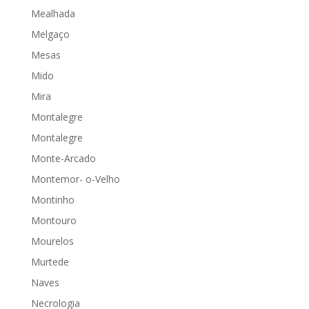
Mealhada
Melgaço
Mesas
Mido
Mira
Montalegre
Montalegre
Monte-Arcado
Montemor- o-Velho
Montinho
Montouro
Mourelos
Murtede
Naves
Necrologia