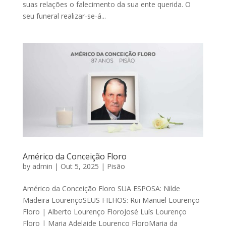
suas relações o falecimento da sua ente querida. O
seu funeral realizar-se-á...
Américo da Conceição Floro
by
admin
|
Out 5, 2025
|
Pisão
Américo da Conceição Floro SUA ESPOSA: Nilde
Madeira LourençoSEUS FILHOS: Rui Manuel Lourenço
Floro | Alberto Lourenço FloroJosé Luís Lourenço
Floro | Maria Adelaide Lourenço FloroMaria da