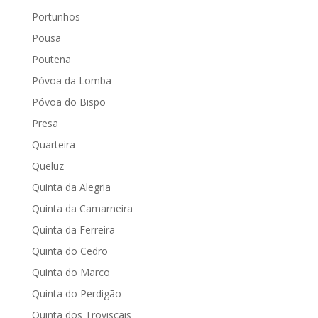
Portunhos
Pousa
Poutena
Póvoa da Lomba
Póvoa do Bispo
Presa
Quarteira
Queluz
Quinta da Alegria
Quinta da Camarneira
Quinta da Ferreira
Quinta do Cedro
Quinta do Marco
Quinta do Perdigão
Quinta dos Troviscais