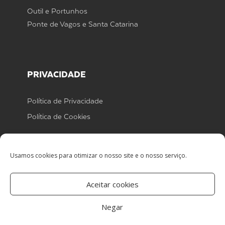
Outil e Portunhos
Ponte de Vagos e Santa Catarina
PRIVACIDADE
Política de Privacidade
Política de Cookies
Usamos cookies para otimizar o nosso site e o nosso serviço.
Aceitar cookies
Centro de arbitragem
Negar