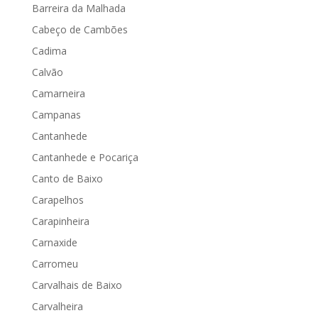
Barreira da Malhada
Cabeço de Cambões
Cadima
Calvão
Camarneira
Campanas
Cantanhede
Cantanhede e Pocariça
Canto de Baixo
Carapelhos
Carapinheira
Carnaxide
Carromeu
Carvalhais de Baixo
Carvalheira