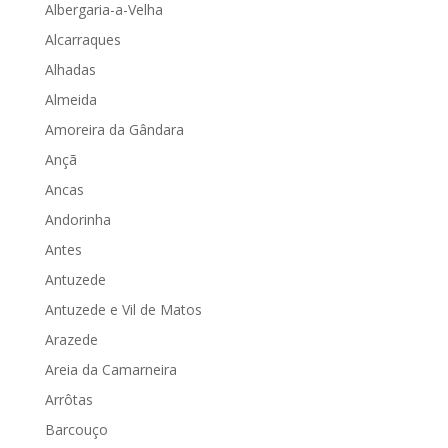
Albergaria-a-Velha
Alcarraques
Alhadas
Almeida
Amoreira da Gândara
Ançã
Ancas
Andorinha
Antes
Antuzede
Antuzede e Vil de Matos
Arazede
Areia da Camarneira
Arrôtas
Barcouço